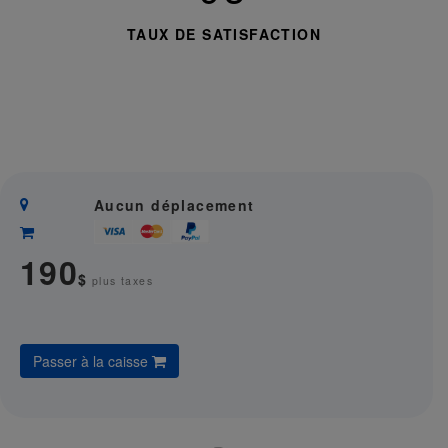
TAUX DE SATISFACTION
Aucun déplacement
190
$
plus taxes
Passer à la caisse