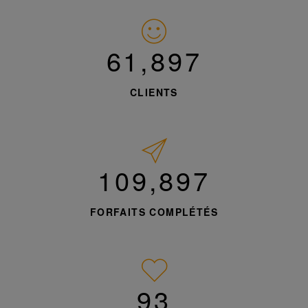
62,788
CLIENTS
111,479
FORFAITS COMPLÉTÉS
95%